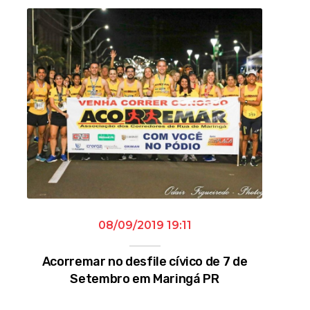
08/09/2019 19:11
Acorremar no desfile cívico de 7 de
Setembro em Maringá PR