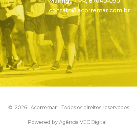
Maringá - PR, 87040-090
contato@acorremar.com.br
©
2026
Acorremar - Todos os direitos reservados
Powered by
Agência VEC Digital