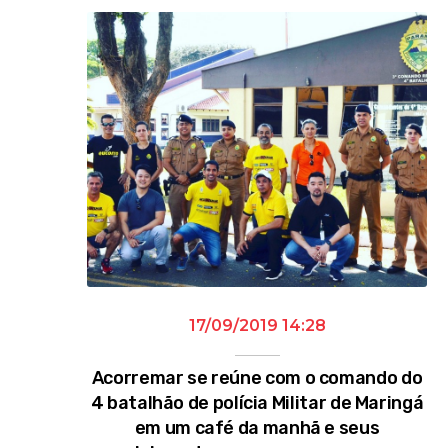
17/09/2019 14:28
Acorremar se reúne com o comando do
4 batalhão de polícia Militar de Maringá
em um café da manhã e seus