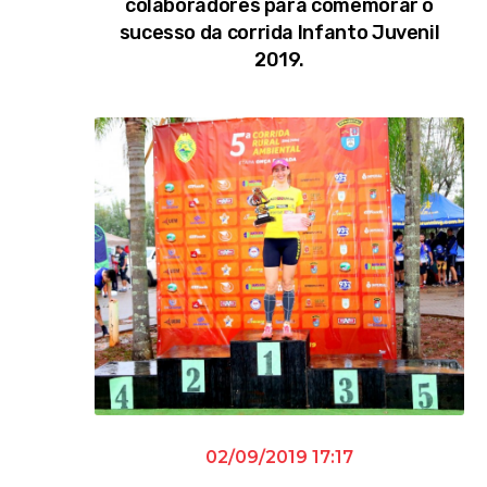
colaboradores para comemorar o
sucesso da corrida Infanto Juvenil
2019.
02/09/2019 17:17