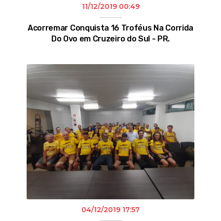
11/12/2019 00:49
Acorremar Conquista 16 Troféus Na Corrida
Do Ovo em Cruzeiro do Sul - PR.
04/12/2019 17:57