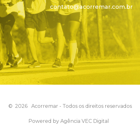
contato@acorremar.com.br
©
2026
Acorremar - Todos os direitos reservados
Powered by
Agência VEC Digital