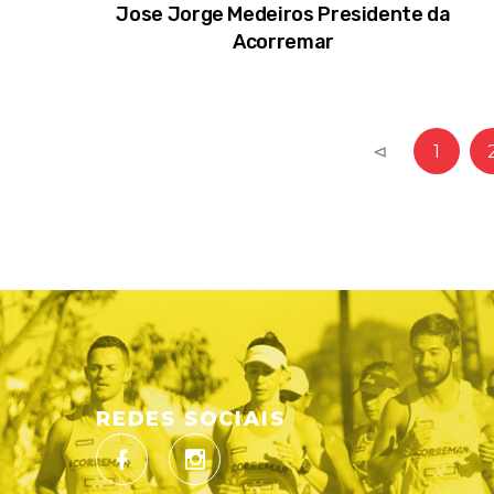
Jose Jorge Medeiros Presidente da
Acorremar
⊲
1
REDES SOCIAIS